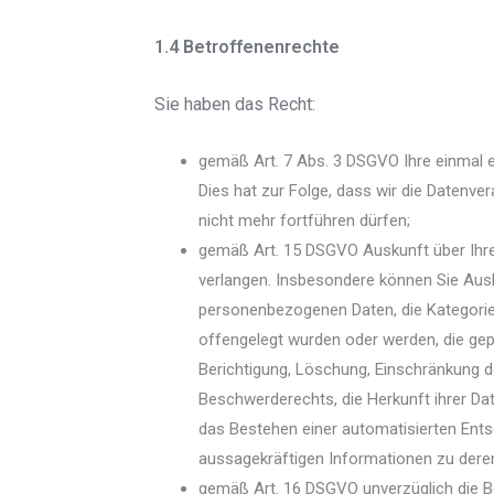
1.4 Betroffenenrechte
Sie haben das Recht:
gemäß Art. 7 Abs. 3 DSGVO Ihre einmal er
Dies hat zur Folge, dass wir die Datenvera
nicht mehr fortführen dürfen;
gemäß Art. 15 DSGVO Auskunft über Ihr
verlangen. Insbesondere können Sie Ausk
personenbezogenen Daten, die Kategori
offengelegt wurden oder werden, die gep
Berichtigung, Löschung, Einschränkung d
Beschwerderechts, die Herkunft ihrer Da
das Bestehen einer automatisierten Entsc
aussagekräftigen Informationen zu deren
gemäß Art. 16 DSGVO unverzüglich die Ber