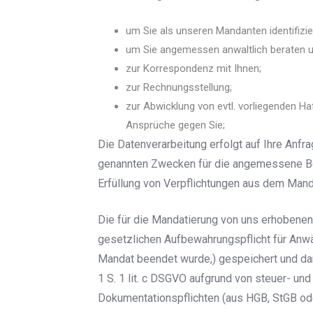
um Sie als unseren Mandanten identifizi
um Sie angemessen anwaltlich beraten u
zur Korrespondenz mit Ihnen;
zur Rechnungsstellung;
zur Abwicklung von evtl. vorliegenden 
Ansprüche gegen Sie;
Die Datenverarbeitung erfolgt auf Ihre Anfrag
genannten Zwecken für die angemessene Be
Erfüllung von Verpflichtungen aus dem Manda
Die für die Mandatierung von uns erhoben
gesetzlichen Aufbewahrungspflicht für Anwä
Mandat beendet wurde,) gespeichert und dana
1 S. 1 lit. c DSGVO aufgrund von steuer- u
Dokumentationspflichten (aus HGB, StGB ode