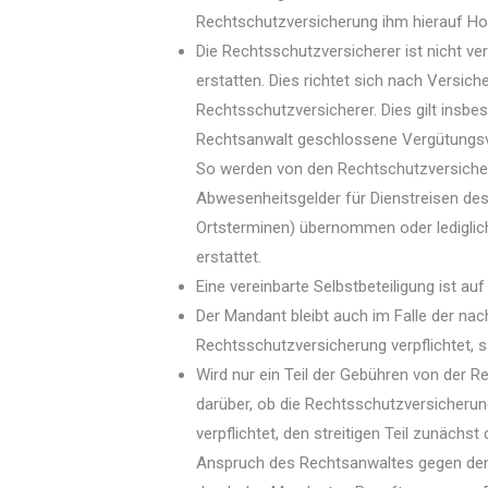
Rechtschutzversicherung ihm hierauf Hon
Die Rechtsschutzversicherer ist nicht ve
erstatten. Dies richtet sich nach Vers
Rechtsschutzversicherer. Dies gilt ins
Rechtsanwalt geschlossene Vergütungsve
So werden von den Rechtschutzversicher
Abwesenheitsgelder für Dienstreisen des
Ortsterminen) übernommen oder lediglic
erstattet.
Eine vereinbarte Selbstbeteiligung ist au
Der Mandant bleibt auch im Falle der n
Rechtsschutzversicherung verpflichtet, 
Wird nur ein Teil der Gebühren von der R
darüber, ob die Rechtsschutzversicherung 
verpflichtet, den streitigen Teil zunäch
Anspruch des Rechtsanwaltes gegen den