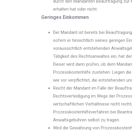
durch den Mandanten Beauftragung zur F
erhalten hat oder nicht.
Geringes Einkommen
Der Mandant ist bereits bei Beauftragung
sofern er hinsichtlich seines geringen E
voraussichtlich entstehenden Anwaltsgebü
Tätigkeit des Rechtsanwaltes ein, hat de
Dieser wird dann prüfen, ob dem Mandant
Prozesskostenhilfe zustehen. Liegen die
wie vor verpflichtet, die entstehenden u
Reicht der Mandant im Falle der Beauftra
Rechtsverteidigung im Wege der Prozessk
wirtschaftlichen Verhältnisse nicht rech
Prozesskostenhilfeverfahren bei Beantrag
Anwaltsgebühren selbst zu tragen.
Wird die Gewährung von Prozesskostenhilf