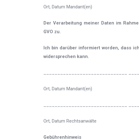
Ort, Datum Mandant(en)
Der Verarbeitung meiner Daten im Rahmen
GVO zu.
Ich bin darüber informiert worden, dass i
widersprechen kann.
______________________________ ___
Ort, Datum Mandant(en)
______________________________ ___
Ort, Datum Rechtsanwälte
Gebührenhinweis