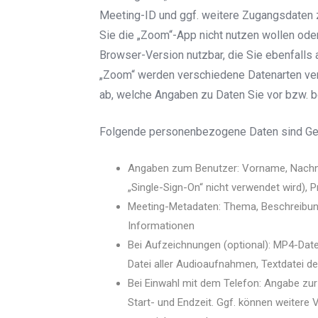
Meeting-ID und ggf. weitere Zugangsdaten 
Sie die „Zoom“-App nicht nutzen wollen oder
Browser-Version nutzbar, die Sie ebenfalls 
„Zoom“ werden verschiedene Datenarten ver
ab, welche Angaben zu Daten Sie vor bzw. b
Folgende personenbezogene Daten sind Geg
Angaben zum Benutzer: Vorname, Nachna
„Single-Sign-On“ nicht verwendet wird), Pro
Meeting-Metadaten: Thema, Beschreibung
Informationen
Bei Aufzeichnungen (optional): MP4-Date
Datei aller Audioaufnahmen, Textdatei d
Bei Einwahl mit dem Telefon: Angabe z
Start- und Endzeit. Ggf. können weitere 