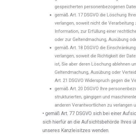
gespeicherten personenbezogenen Daten
gemäß Art. 17 DSGVO die Löschung Ihre
verlangen, soweit nicht die Verarbeitun
Information, zur Erfüllung einer rechtlic
oder zur Geltendmachung, Ausübung oder
gemäß Art. 18 DSGVO die Einschränkung
verlangen, soweit die Richtigkeit der Dat
ist, Sie aber deren Löschung ablehnen un
Geltendmachung, Ausübung oder Verteid
Art. 21 DSGVO Widerspruch gegen die Ver
gemäß Art. 20 DSGVO Ihre personenbezoge
strukturierten, gängigen und maschinenl
anderen Verantwortlichen zu verlangen 
• gemäß Art. 77 DSGVO sich bei einer Aufsi
sich hierfür an die Aufsichtsbehörde Ihres 
unseres Kanzleisitzes wenden.