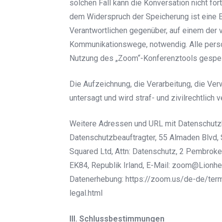
solchen Fall kann die Konversation nicht for
dem Widerspruch der Speicherung ist eine 
Verantwortlichen gegenüber, auf einem der 
Kommunikationswege, notwendig. Alle per
Nutzung des „Zoom“-Konferenztools gespeic
Die Aufzeichnung, die Verarbeitung, die V
untersagt und wird straf- und zivilrechtlich v
Weitere Adressen und URL mit Datenschutz
Datenschutzbeauftragter, 55 Almaden Blvd, S
Squared Ltd, Attn: Datenschutz, 2 Pembrok
EK84, Republik Irland, E-Mail: zoom@Lionhe
Datenerhebung: https://zoom.us/de-de/term
legal.html
III. Schlussbestimmungen