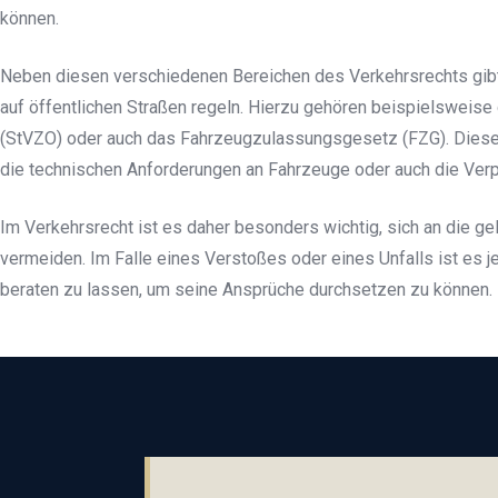
können.
Neben diesen verschiedenen Bereichen des Verkehrsrechts gibt 
auf öffentlichen Straßen regeln. Hierzu gehören beispielsweis
(StVZO) oder auch das Fahrzeugzulassungsgesetz (FZG). Diese 
die technischen Anforderungen an Fahrzeuge oder auch die Verp
Im Verkehrsrecht ist es daher besonders wichtig, sich an die ge
vermeiden. Im Falle eines Verstoßes oder eines Unfalls ist es 
beraten zu lassen, um seine Ansprüche durchsetzen zu können.