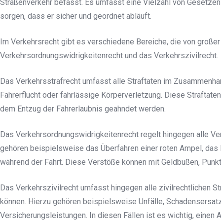
Straßenverkehr befasst. Es umfasst eine Vielzahl von Gesetzen u
sorgen, dass er sicher und geordnet abläuft.
Im Verkehrsrecht gibt es verschiedene Bereiche, die von große
Verkehrsordnungswidrigkeitenrecht und das Verkehrszivilrecht.
Das Verkehrsstrafrecht umfasst alle Straftaten im Zusammenhan
Fahrerflucht oder fahrlässige Körperverletzung. Diese Straftate
dem Entzug der Fahrerlaubnis geahndet werden.
Das Verkehrsordnungswidrigkeitenrecht regelt hingegen alle Ver
gehören beispielsweise das Überfahren einer roten Ampel, das 
während der Fahrt. Diese Verstöße können mit Geldbußen, Punk
Das Verkehrszivilrecht umfasst hingegen alle zivilrechtlichen 
können. Hierzu gehören beispielsweise Unfälle, Schadensersatz
Versicherungsleistungen. In diesen Fällen ist es wichtig, einen