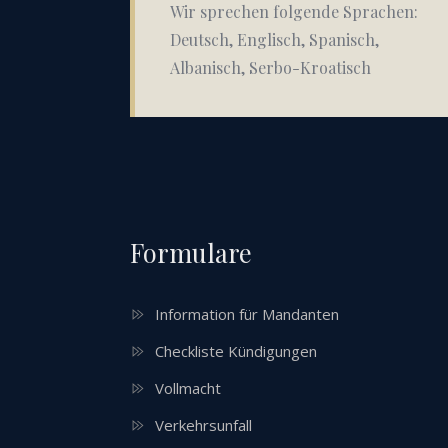
Wir sprechen folgende Sprachen:
Deutsch, Englisch, Spanisch,
Albanisch, Serbo-Kroatisch
Formulare
Information für Mandanten
Checkliste Kündigungen
Vollmacht
Verkehrsunfall