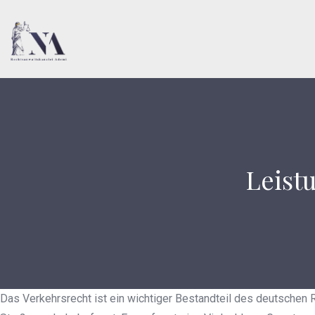
Leist
Das Verkehrsrecht ist ein wichtiger Bestandteil des deutschen